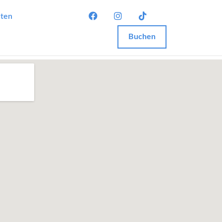
iten
Buchen