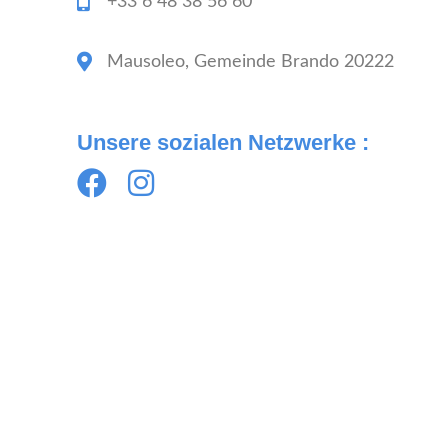
+33 6 48 38 56 60
Mausoleo, Gemeinde Brando 20222
Unsere sozialen Netzwerke :