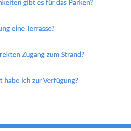
eiten gibt es für das Parken?
ng eine Terrasse?
direkten Zugang zum Strand?
t habe ich zur Verfügung?