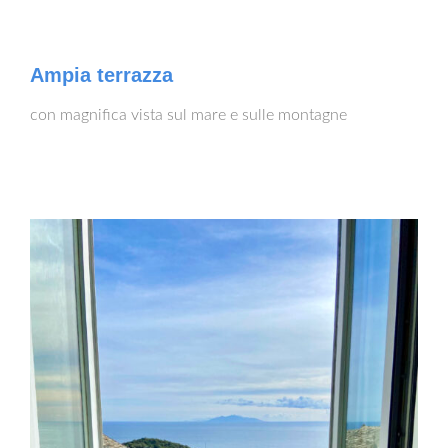
Ampia terrazza
con magnifica vista sul mare e sulle montagne