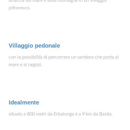
affaccia sul mare e sulle montagne in un villaggio
pittoresco.
Villaggio pedonale
con la possibilità di percorrere un sentiero che porta al
mare e ai negozi.
Idealmente
situato a 800 metri da Erbalunga e a 9 km da Bastia.