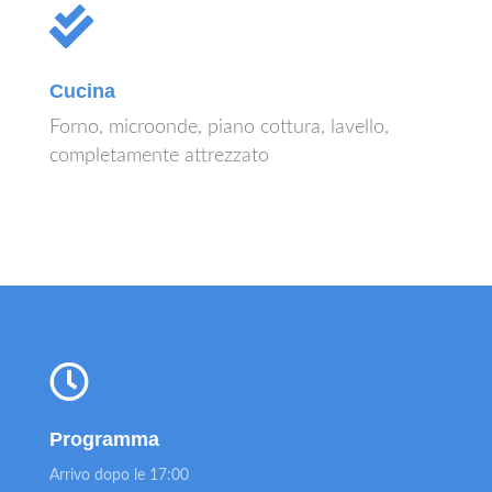
Cucina
Forno, microonde, piano cottura, lavello,
completamente attrezzato
Programma
Arrivo dopo le 17:00