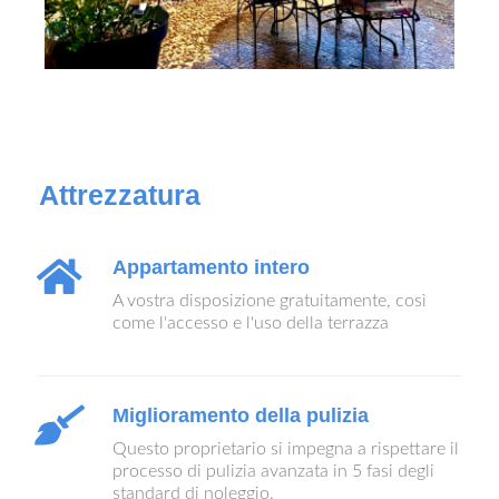
Attrezzatura
Appartamento intero
A vostra disposizione gratuitamente, così
come l'accesso e l'uso della terrazza
Miglioramento della pulizia
Questo proprietario si impegna a rispettare il
processo di pulizia avanzata in 5 fasi degli
standard di noleggio.