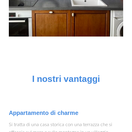
I nostri vantaggi
Appartamento di charme
Si tratta di una casa storica con una terrazza che si