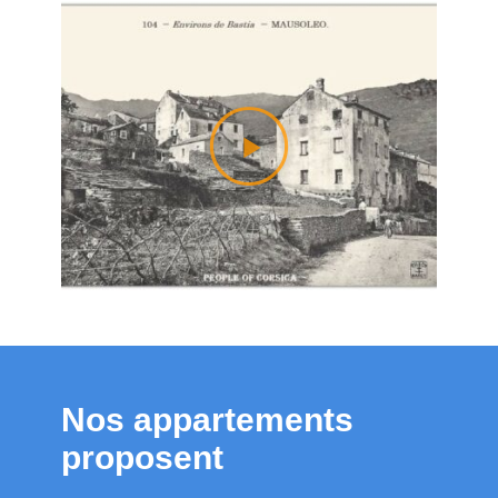
Nos appartements
proposent