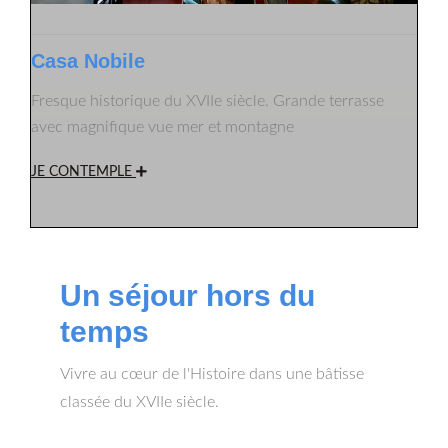
Casa Nobile
Fresque historique du XVIIe siècle. Grande terrasse
avec magnifique vue mer et montagne
JE CONTEMPLE
Un séjour hors du
temps
Vivre au cœur de l'Histoire dans une bâtisse
classée du XVIIe siècle.