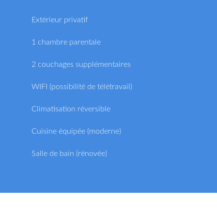
Extérieur privatif
1 chambre parentale
2 couchages supplémentaires
WIFI (possibilité de télétravail)
Climatisation réversible
Cuisine équipée (moderne)
Salle de bain (rénovée)