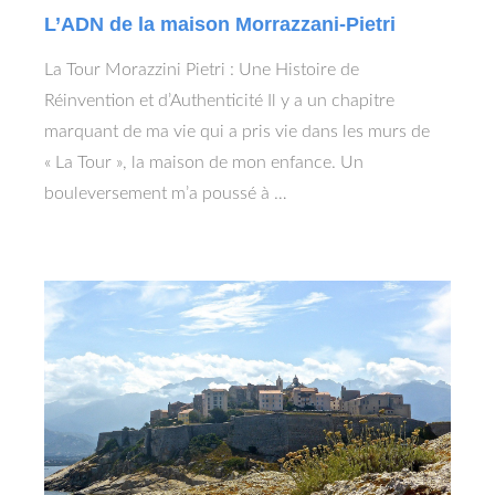
L’ADN de la maison Morrazzani-Pietri
La Tour Morazzini Pietri : Une Histoire de
Réinvention et d’Authenticité Il y a un chapitre
marquant de ma vie qui a pris vie dans les murs de
« La Tour », la maison de mon enfance. Un
bouleversement m’a poussé à …