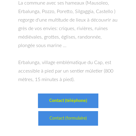
La commune avec ses hameaux (Mausoleo,
Erbalunga, Pozzo, Poretto, Silgaggia, Castello )
regorge d'une multitude de lieux à découvrir au
grès de vos envies: criques, rivières, ruines
médiévales, grottes, églises, randonnée,
plongée sous marine ...
Erbalunga, village emblématique du Cap, est
accessible à pied par un sentier mûletier (800
mètres, 15 minutes à pied).
Contact (téléphone)
Contact (formulaire)