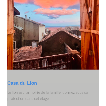
Casa du Lion
Le lion est l'armoirie de la famille, dormez sous sa
protection dans cet étage