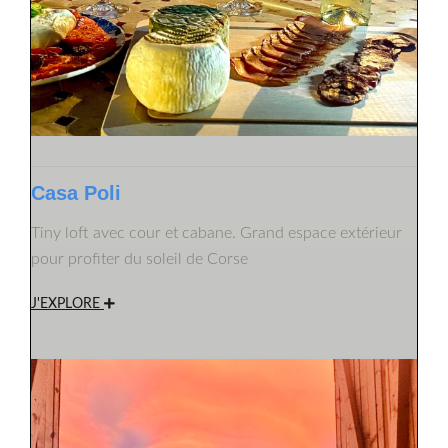
Casa Poli
Tiny loft avec cour et cabane. Grand espace extérieur
pour profiter du soleil de Corse
J'EXPLORE