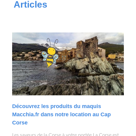
Articles
Découvrez les produits du maquis
Macchia.fr dans notre location au Cap
Corse
Les saveurs de la Corse à votre portée La Corse est