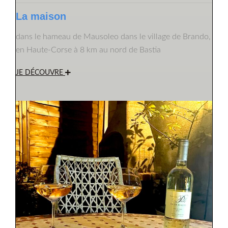
La maison
dans le hameau de Mausoleo dans le village de Brando,
en Haute-Corse à 8 km au nord de Bastia
JE DÉCOUVRE