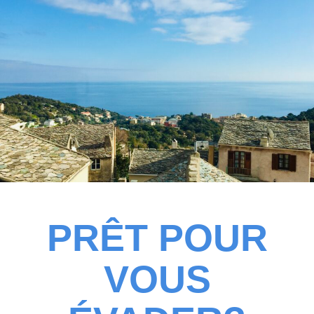
PRÊT POUR
VOUS