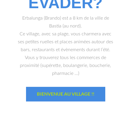
ÉVADER?
Erbalunga (Brando) est a 8 km de la ville de
Bastia (au nord).
Ce village, avec sa plage, vous charmera avec
ses petites ruelles et places animées autour des
bars, restaurants et évènements durant l’été.
Vous y trouverez tous les commerces de
proximité (supérette, boulangerie, boucherie,
pharmacie …)
BIENVENUE AU VILLAGE !!