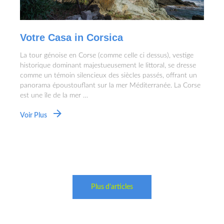
Votre Casa in Corsica
La tour génoise en Corse (comme celle ci dessus), vestige
historique dominant majestueusement le littoral, se dresse
comme un témoin silencieux des siècles passés, offrant un
panorama époustouflant sur la mer Méditerranée. La Corse
est une île de la mer …
Voir Plus
Plus d'articles