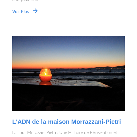
Voir Plus
L’ADN de la maison Morrazzani-Pietri
La Tour Morazzini Pietri : Une Histoire de Réinvention et