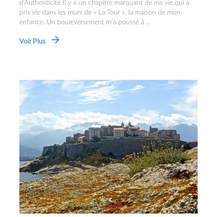
d’Authenticité Il y a un chapitre marquant de ma vie qui a
pris vie dans les murs de « La Tour », la maison de mon
enfance. Un bouleversement m’a poussé à …
Voir Plus