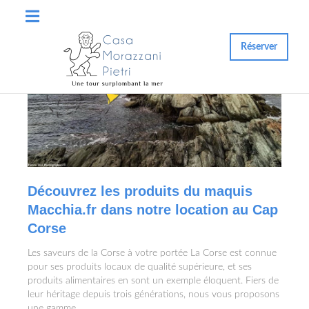
Réserver
Découvrez les produits du maquis
Macchia.fr dans notre location au Cap
Corse
Les saveurs de la Corse à votre portée La Corse est connue
pour ses produits locaux de qualité supérieure, et ses
produits alimentaires en sont un exemple éloquent. Fiers de
leur héritage depuis trois générations, nous vous proposons
une gamme …