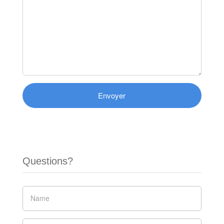
Questions?
Si vous
êtes un