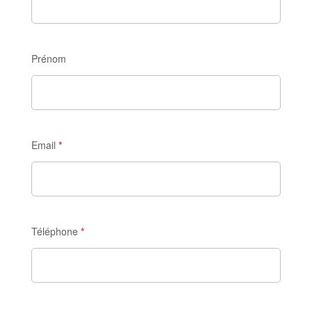
champ.
Prénom
Email
*
Téléphone
*